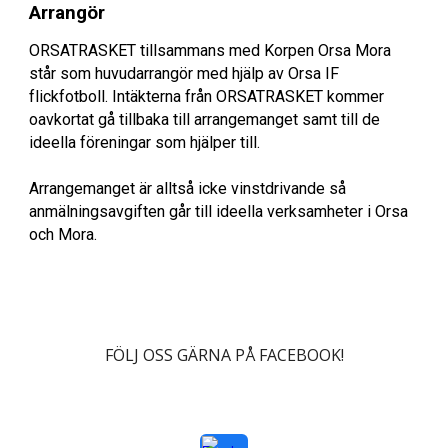
Arrangör
ORSATRASKET tillsammans med Korpen Orsa Mora
står som huvudarrangör med hjälp av Orsa IF
flick
fotboll. Intäkterna från ORSATRASKET kommer
oavkortat gå tillbaka till arrangemanget samt till de
ideella föreningar som hjälper till.
Arrangemanget är alltså icke vinstdrivande så
anmälningsavgiften går till ideella verksamheter i Orsa
och Mora.
FÖLJ OSS GÄRNA PÅ FACEBOOK!