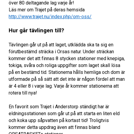
över 80 deltagande lag varje år!
Läs mer om Trajet på deras hemsida
http://www.trajet.nu/index.php/om-oss/
Hur går tävlingen till?
Tävlingen går ut på att laget, utklädda ska ta sig en
förutbestämd sträcka i Orsas natur. Under sträckan
kommer det att finnas 8 stycken stationer med knepiga,
tokiga, svåra och roliga uppgifter som laget skall lösa
på en bestämd tid. Stationerna hålls hemliga och dom är
utformade på så sätt att det inte är någon fördel att man
är 4 eller 8 i varje lag. Varje år kommer stationerna att
rotera till nya!
En favorit som Trajet i Anderstorp ständigt har är
eldningsstationen som går ut på att starta en liten eld
och koka upp såpvatten på kortast tid! Troligtvis
kommer detta uppdrag även att finnas bland