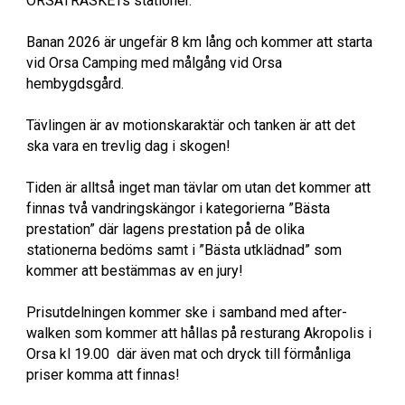
ORSATRASKETs stationer.
Banan 2026 är ungefär 8 km lång och kommer att starta
vid Orsa Camping med målgång vid Orsa
hembygdsgård.
Tävlingen är av motionskaraktär och tanken är att det
ska vara en trevlig dag i skogen!
Tiden är alltså inget man tävlar om utan det kommer att
finnas två vandringskängor i kategorierna ”Bästa
prestation” där lagens prestation på de olika
stationerna bedöms samt i ”Bästa utklädnad” som
kommer att bestämmas av en jury!
Prisutdelningen kommer ske i
samband med after-
walken som kommer att hållas på resturang Akropolis i
Orsa kl 19.00 där även mat och dryck till förmånliga
priser komma att finnas!