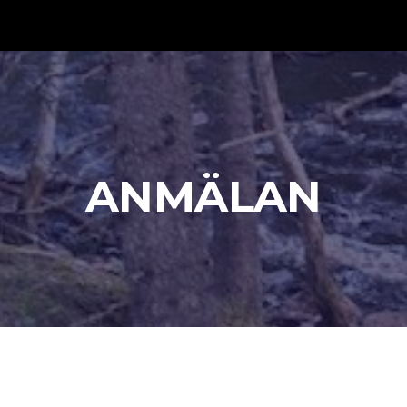
ip to main content
Skip to navigat
ANMÄLAN