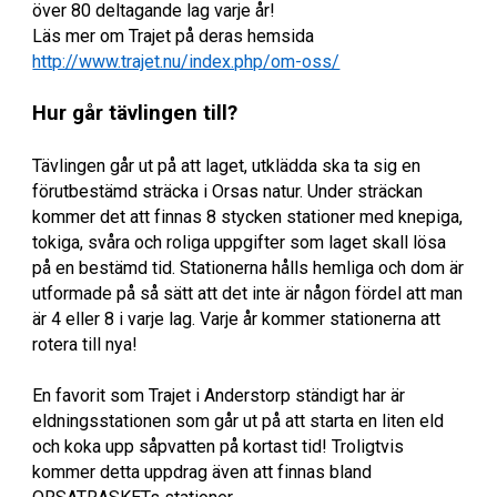
över 80 deltagande lag varje år!
Läs mer om Trajet på deras hemsida
http://www.trajet.nu/index.php/om-oss/
Hur går tävlingen till?
Tävlingen går ut på att laget, utklädda ska ta sig en
förutbestämd sträcka i Orsas natur. Under sträckan
kommer det att finnas 8 stycken stationer med knepiga,
tokiga, svåra och roliga uppgifter som laget skall lösa
på en bestämd tid. Stationerna hålls hemliga och dom är
utformade på så sätt att det inte är någon fördel att man
är 4 eller 8 i varje lag. Varje år kommer stationerna att
rotera till nya!
En favorit som Trajet i Anderstorp ständigt har är
eldningsstationen som går ut på att starta en liten eld
och koka upp såpvatten på kortast tid! Troligtvis
kommer detta uppdrag även att finnas bland