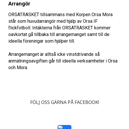
Arrangör
ORSATRASKET tillsammans med Korpen Orsa Mora
står som huvudarrangör med hjälp av Orsa IF
flick
fotboll. Intäkterna från ORSATRASKET kommer
oavkortat gå tillbaka till arrangemanget samt till de
ideella föreningar som hjälper till.
Arrangemanget är alltså icke vinstdrivande så
anmälningsavgiften går till ideella verksamheter i Orsa
och Mora.
FÖLJ OSS GÄRNA PÅ FACEBOOK!