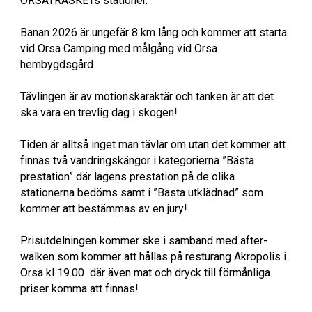
ORSATRASKETs stationer.
Banan 2026 är ungefär 8 km lång och kommer att starta
vid Orsa Camping med målgång vid Orsa
hembygdsgård.
Tävlingen är av motionskaraktär och tanken är att det
ska vara en trevlig dag i skogen!
Tiden är alltså inget man tävlar om utan det kommer att
finnas två vandringskängor i kategorierna ”Bästa
prestation” där lagens prestation på de olika
stationerna bedöms samt i ”Bästa utklädnad” som
kommer att bestämmas av en jury!
Prisutdelningen kommer ske i
samband med after-
walken som kommer att hållas på resturang Akropolis i
Orsa kl 19.00 där även mat och dryck till förmånliga
priser komma att finnas!